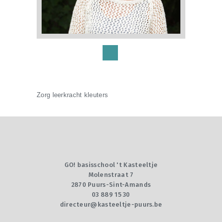
Zorg leerkracht kleuters
GO! basisschool 't Kasteeltje
Molenstraat 7
2870 Puurs-Sint-Amands
03 889 15 30
directeur@kasteeltje-puurs.be