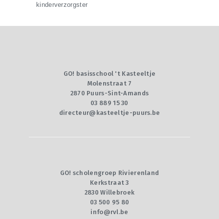
kinderverzorgster
GO! basisschool 't Kasteeltje
Molenstraat 7
2870 Puurs-Sint-Amands
03 889 15 30
directeur@kasteeltje-puurs.be
GO! scholengroep Rivierenland
Kerkstraat 3
2830 Willebroek
03 500 95 80
info@rvl.be