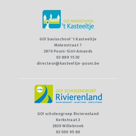
GO! basisschool 't Kasteeltje
Molenstraat 7
2870 Puurs-Sint-Amands
03 889 15 30
directeur@kasteeltje-puurs.be
GO! scholengroep Rivierenland
Kerkstraat 3
2830 Willebroek
03 500 95 80