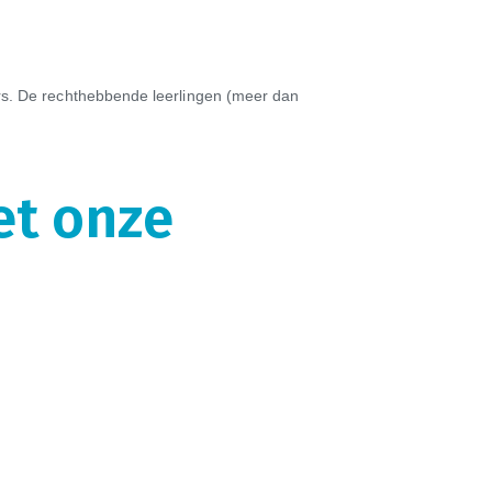
rs. De rechthebbende leerlingen (meer dan
et onze