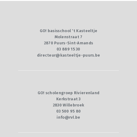
GO! basisschool 't Kasteeltje
Molenstraat 7
2870 Puurs-Sint-Amands
03 889 15 30
directeur@kasteeltje-puurs.be
GO! scholengroep Rivierenland
Kerkstraat 3
2830 Willebroek
03 500 95 80
info@rvl.be