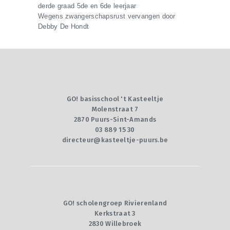
derde graad 5de en 6de leerjaar
Wegens zwangerschapsrust vervangen door
Debby De Hondt
GO! basisschool 't Kasteeltje
Molenstraat 7
2870 Puurs-Sint-Amands
03 889 15 30
directeur@kasteeltje-puurs.be
GO! scholengroep Rivierenland
Kerkstraat 3
2830 Willebroek