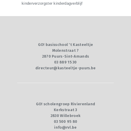
kinderverzorgster kinderdagverblijf
GO! basisschool 't Kasteeltje
Molenstraat 7
2870 Puurs-Sint-Amands
03 889 15 30
directeur@kasteeltje-puurs.be
GO! scholengroep Rivierenland
Kerkstraat 3
2830 Willebroek
03 500 95 80
info@rvl.be